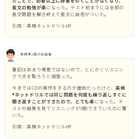
たことで、必要以上に辞書を引くことがなくなり、
長文の勉強が楽
になった。テスト前までには全部の
長文問題を解き終えて長文に自信がついた。
引用：英検ネットドリルHP
英検準2級の合格者
筆記はあまり得意ではないので、とにかくリスニン
グで点を取ろうと頑張った。
今まではCDの操作をするのが面倒だったけど、
英検
®ネットドリルでは同じ問題を何度も繰り返しすぐに
聞き返すことができたので、とても楽
になった。テ
ストの結果を見てリスニングが9割できていたのに驚
いた。
引用：英検ネットドリルHP