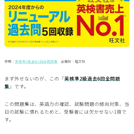
参照：
英検準2級過去6回全問題集
出版社：旺文社
まず外せないのが、この「
英検準2級過去6回全問題
集
」です。
この問題集は、英語力の確認、試験問題の傾向対策、当
日の試験に慣れるためと、受験者には欠かせない1冊で
す。