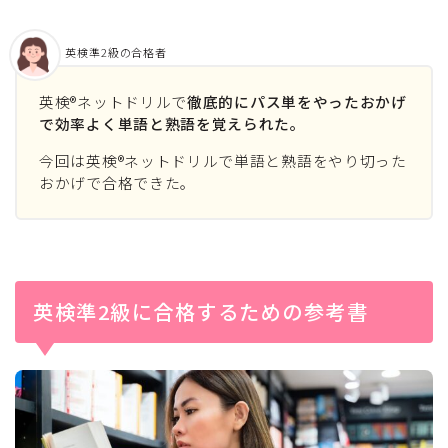
英検準2級の合格者
英検®ネットドリルで
徹底的にパス単をやったおかげ
で効率よく単語と熟語を覚えられた。
今回は英検®ネットドリルで単語と熟語をやり切った
おかげで合格できた。
英検準2級に合格するための参考書