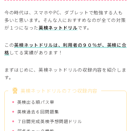
今の時代は、スマホやPC、ダブレットで勉強する人も
多いと思います。そんな人におすすめなのが全ての対策
が１つになった
英検ネットドリル
です。
この
英検ネットドリルは、利用者の９０％が、英検に合
格
してる実績があります！
まずはじめに、英検ネットドリルの収録内容を紹介しま
す。
英検ネットドリルの７つ収録内容
英検出る順パス単
英検過去６回問題集
７日間完成英検予想問題ドリル
弱点チェック機能