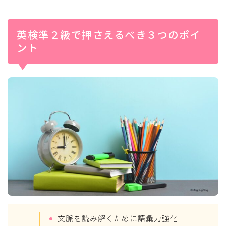
英検準２級で押さえるべき３つのポイ
ント
文脈を読み解くために語彙力強化