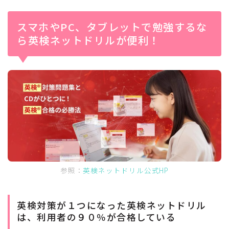
スマホやPC、タブレットで勉強するな
ら英検ネットドリルが便利！
参照：
英検ネットドリル公式HP
英検対策が１つになった英検ネットドリル
は、利用者の９０％が合格している