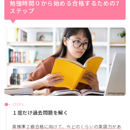
勉強時間０から始める合格するための7
ステップ
１度だけ過去問題を解く
英検準２級合格に向けて、今どのくらいの英語力があ