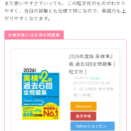
また使いやすさでいっても、この旺文社のものがわかり
やすく、当日の試験とも仕様で同じなので、英語力も上
がりやすくなります。
合格対策には必須の問題集
2026年度版 英検準2
級 過去6回全問題集 [
旺文社 ]
created by
Rinker
¥1,870
(2026/08/08
17:48:19時点 楽天市場
調べ-
詳細)
Amazon
楽天市場
Yahooショッピン