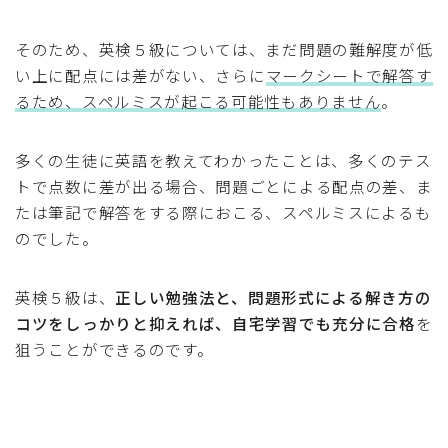
そのため、英検５級については、まだ問題の難解度が低
い上に配点には差がない、さらに
マークシートで解答す
るため、スペルミスが起こる可能性もありません
。
多くの生徒に英語を教えてわかったことは、多くのテス
トで点数に差が出る場合、問題ごとによる配点の差、ま
たは筆記で解答をする際におこる、スペルミスによるも
のでした。
英検５級は、
正しい勉強法と、問題形式による解き方の
コツをしっかりと抑えれば、自宅学習でも充分に合格
を
狙うことができるのです。