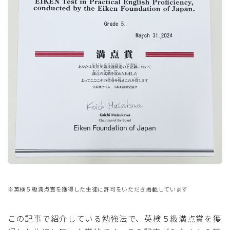
※英検５級満点賞を獲得した生徒に許可をいただき掲載しています
この記事で紹介している勉強法で、英検５級満点賞を獲