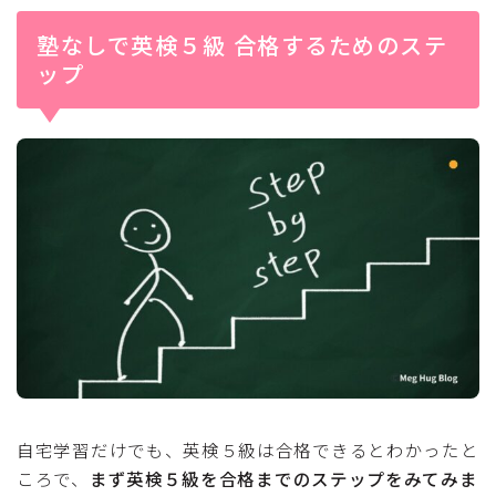
塾なしで英検５級 合格するためのステ
ップ
自宅学習だけでも、英検５級は合格できるとわかったと
ころで、
まず英検５級を合格までのステップをみてみま