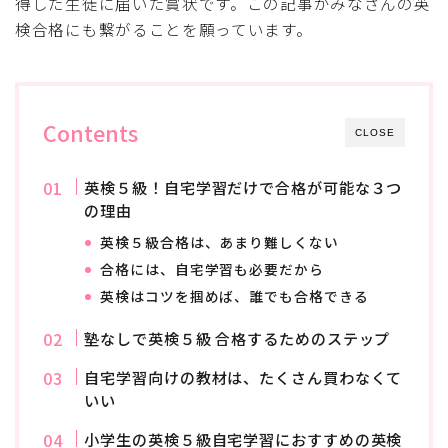
得した生徒に届いた賞状です。この記事がみなさんの英
検合格にも繋がることを願っています。
Contents
CLOSE
英検５級！自宅学習だけで合格が可能な３つ
の理由
英検５級合格は、あまり難しくない
合格には、自宅学習も必要だから
英検はコツを掴めば、誰でも合格できる
塾なしで英検５級 合格するためのステップ
自宅学習向けの教材は、たくさん買わなくて
いい
小学生の英検５級自宅学習におすすめの英検