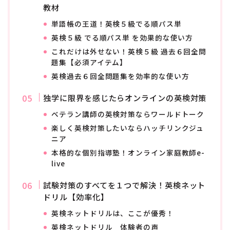
教材
単語帳の王道！英検５級でる順パス単
英検５級 でる順パス単 を効果的な使い方
これだけは外せない！英検５級 過去６回全問
題集【必須アイテム】
英検過去６回全問題集を効率的な使い方
独学に限界を感じたらオンラインの英検対策
ベテラン講師の英検対策ならワールドトーク
楽しく英検対策したいならハッチリンクジュ
ニア
本格的な個別指導塾！オンライン家庭教師e-
live
試験対策のすべてを１つで解決！英検ネット
ドリル【効率化】
英検ネットドリルは、ここが優秀！
英検ネットドリル 体験者の声