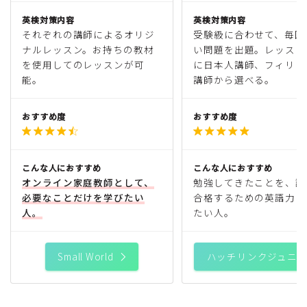
英検対策内容
英検対策内容
それぞれの講師によるオリジ
受験級に合わせて、毎回
ナルレッスン。お持ちの教材
い問題を出題。レッスン
を使用してのレッスンが可
に日本人講師、フィリピ
能。
講師から選べる。
おすすめ度
おすすめ度


こんな人におすすめ
こんな人におすすめ
オンライン家庭教師として、
勉強してきたことを、試
必要なことだけを学びたい
合格するための英語力に
人。
たい人。
Small World
ハッチリンクジュニ