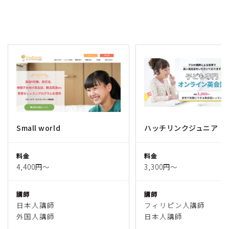
Small world
ハッチリンクジュニア
料金
料金
4,400円〜
3,300円〜
講師
講師
日本人講師
フィリピン人講師
外国人講師
日本人講師