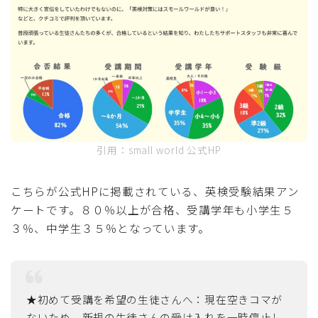
引用：small world 公式HP
こちらが公式HPに掲載されている、英検受験結果アン
ケートです。８０％以上が合格、受講学年も小学生５
３％、中学生３５％となっています。
★初めて受講を希望の生徒さんへ：現在空きコマが
ないため、新規の生徒さんの受け入れを一時停止し