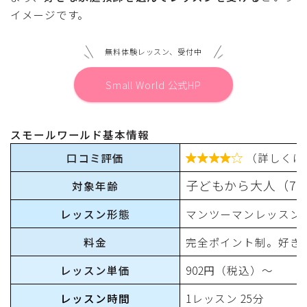
イメージです。
無料体験レッスン、受付中
Small World 公式HP
スモールワールド基本情報
口コミ評価
（詳しくは

子どもから大人（7
対象年齢
レッスン形態
マンツーマンレッスン
料金
完全ポイント制。好き
レッスン単価
902円（税込）〜
レッスン時間
1レッスン 25分